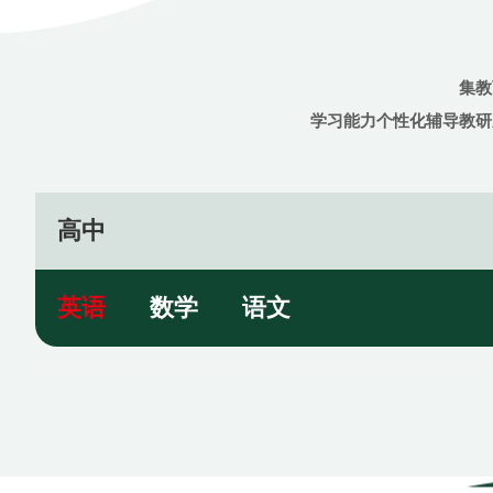
集教
学习能力个性化辅导教研
高中
英语
数学
语文