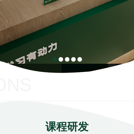
ONS
课程研发