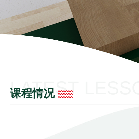
LATEST LESS
课程情况