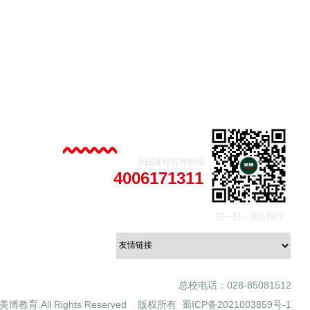
全国课程咨询热线
4006171311
扫一扫，关注我们
总校电话：028-85081512
21 美博教育.All Rights Reserved 版权所有
蜀ICP备2021003859号-1