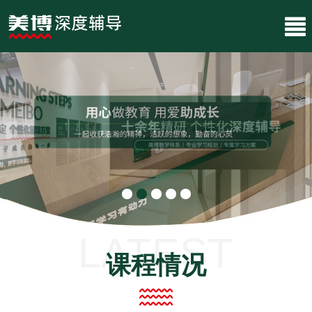
LATEST
课程情况
LESSONS