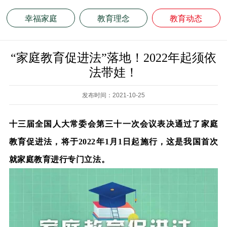
幸福家庭
教育理念
教育动态
“家庭教育促进法”落地！2022年起须依
法带娃！
发布时间：2021-10-25
十三届全国人大常委会第三十一次会议表决通过了家庭
教育促进法
，
将于
2022年1月1日起施行
，
这是我国首次
就家庭教育进行专门立法
。