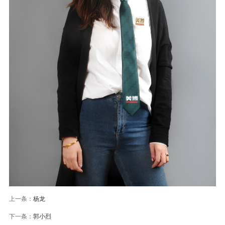
上一条：
杨龙
下一条：
郭小烈